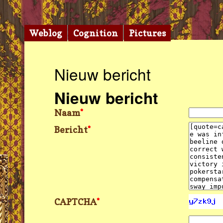
Weblog
Cognition
Pictures
Nieuw bericht
Nieuw bericht
Naam
*
Bericht
*
CAPTCHA
*